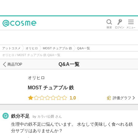
@cosme
アットコスメ
オリヒロ
MOST チュアブル 鉄
Q&A一覧
オリヒロ / MOST チュアブル 鉄 Q&A一覧
Q&A一覧
商品TOP
オリヒロ
MOST チュアブル 鉄
1.0
評価グラフ
鉄分不足
by カラバ公爵 さん
生理中の鉄不足に悩んでいます。 水なしで美味しく食べれる鉄
分サプリはありませんか？