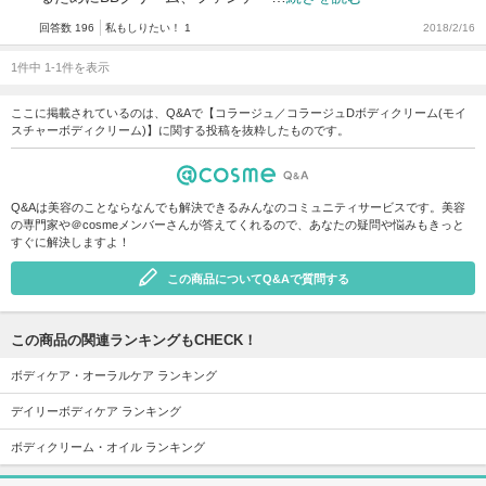
回答数 196
私もしりたい！ 1
2018/2/16
1件中 1-1件を表示
ここに掲載されているのは、Q&Aで【コラージュ／コラージュDボディクリーム(モイ
スチャーボディクリーム)】に関する投稿を抜粋したものです。
Q&Aは美容のことならなんでも解決できるみんなのコミュニティサービスです。美容
の専門家や＠cosmeメンバーさんが答えてくれるので、あなたの疑問や悩みもきっと
すぐに解決しますよ！
この商品についてQ&Aで質問する
この商品の関連ランキングもCHECK！
ボディケア・オーラルケア ランキング
デイリーボディケア ランキング
ボディクリーム・オイル ランキング