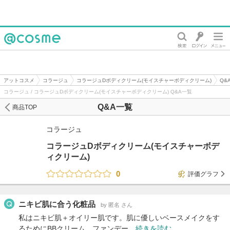
@cosme
アットコスメ
コラージュ
コラージュDボディクリーム(モイスチャーボディクリーム)
Q&
コラージュ / コラージュDボディクリーム(モイスチャーボディクリーム) Q&A一覧
Q&A一覧
商品TOP
コラージュ
コラージュDボディクリーム(モイスチャーボデ
ィクリーム)
0
評価グラフ
ニキビ肌に合う化粧品
by 匿名 さん
私はニキビ肌＋オイリー肌です。肌に優しいベースメイクをす
るためにBBクリーム、ファンデー…
続きを読む