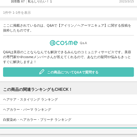
回答数 67
私もしりたい！ 1
2023/3/15
1件中 1-1件を表示
ここに掲載されているのは、Q&Aで【アイリン／ヘアーマニキュア】に関する投稿を
抜粋したものです。
Q&Aは美容のことならなんでも解決できるみんなのコミュニティサービスです。美容
の専門家や＠cosmeメンバーさんが答えてくれるので、あなたの疑問や悩みもきっと
すぐに解決しますよ！
この商品についてQ&Aで質問する
この商品の関連ランキングもCHECK！
ヘアケア・スタイリング ランキング
ヘアカラー・パーマ ランキング
白髪染め・ヘアカラー・ブリーチ ランキング