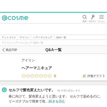
@cosme
アットコスメ
アイリン
ヘアーマニキュア
Q&A一覧
アイリン / ヘアーマニキュア Q&A一覧
Q&A一覧
商品TOP
アイリン
ヘアーマニキュア
0
評価グラフ
セルフで髪色変えたいです。
by かお♪はな♪ さん
春に向けて、髪色変えようと思います。 セルフで染めるのに、
リーズナブルで簡単で色…
続きを読む