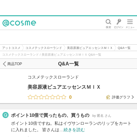
@cosme
アットコスメ
コスメテックスローランド
美容原液ピュアエッセンスＭＩＸ
Q&A一覧
コスメテックスローランド / 美容原液ピュアエッセンスＭＩＸ Q&A一覧
Q&A一覧
商品TOP
コスメテックスローランド
美容原液ピュアエッセンスＭＩＸ
0
評価グラフ
ポイント10倍で買ったもの、買うもの
by 匿名 さん
ポイント10倍ですね。私はイヴサンローランのリップをカート
に入れました。 皆さんは…
続きを読む