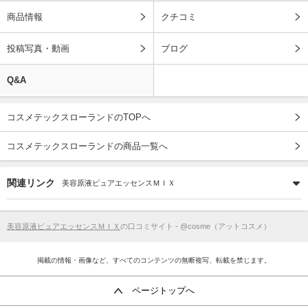
商品情報
クチコミ
投稿写真・動画
ブログ
Q&A
コスメテックスローランドのTOPへ
コスメテックスローランドの商品一覧へ
関連リンク
美容原液ピュアエッセンスＭＩＸ
美容原液ピュアエッセンスＭＩＸ
の口コミサイト - @cosme（アットコスメ）
掲載の情報・画像など、すべてのコンテンツの無断複写、転載を禁じます。
ページトップへ