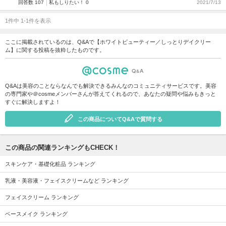
回答数 107
私もしりたい！ 0
2021/7/13
1件中 1-1件を表示
ここに掲載されているのは、Q&Aで【ホワイトビューティー／しっとりデイクリー
ム】に関する投稿を抜粋したものです。
Q&Aは美容のことならなんでも解決できるみんなのコミュニティサービスです。美容
の専門家や＠cosmeメンバーさんが答えてくれるので、あなたの疑問や悩みもきっと
すぐに解決しますよ！
この商品についてQ&Aで質問する
この商品の関連ランキングもCHECK！
スキンケア・基礎化粧品 ランキング
乳液・美容液・フェイスクリームなど ランキング
フェイスクリーム ランキング
ベースメイク ランキング