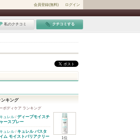
会員登録(無料)
ログイン
私のクチコミ
クチコミする
ランキング
ーボディケア ランキング
ディープモイスチ
キュレル
/
ャースプレー
キュレル バスタ
キュレル
/
イム モイストバリアクリー
1位