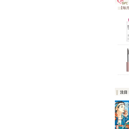
【毎月
注目