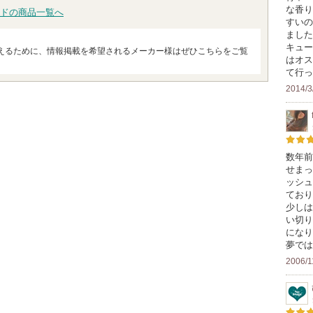
な香り
ドの商品一覧へ
すいの
ました
キュー
えるために、情報掲載を希望されるメーカー様はぜひこちらをご覧
はオス
て行っ
2014/3
数年前
せまっ
ッシュ
ており
少しは
い切り
になり
夢では
2006/1