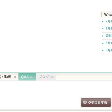
Wha
7月
7月
紫外
6月
6月
真・動画
Q&A
ブログ
(1)
(4)
(0)
クチコミする