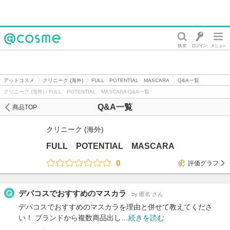
@cosme
アットコスメ
クリニーク (海外)
FULL POTENTIAL MASCARA
Q&A一覧
クリニーク (海外) / FULL POTENTIAL MASCARA Q&A一覧
Q&A一覧
商品TOP
クリニーク (海外)
FULL POTENTIAL MASCARA
0
評価グラフ
デパコスでおすすめのマスカラ
by 匿名 さん
デパコスでおすすめのマスカラを理由と併せて教えてくださ
い！ ブランドから複数商品出し…
続きを読む