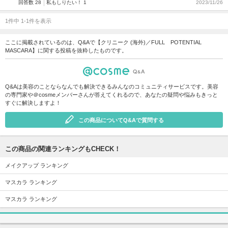
回答数 28
私もしりたい！ 1
2023/11/26
1件中 1-1件を表示
ここに掲載されているのは、Q&Aで【クリニーク (海外)／FULL POTENTIAL
MASCARA】に関する投稿を抜粋したものです。
Q&Aは美容のことならなんでも解決できるみんなのコミュニティサービスです。美容
の専門家や＠cosmeメンバーさんが答えてくれるので、あなたの疑問や悩みもきっと
すぐに解決しますよ！
この商品についてQ&Aで質問する
この商品の関連ランキングもCHECK！
メイクアップ ランキング
マスカラ ランキング
マスカラ ランキング