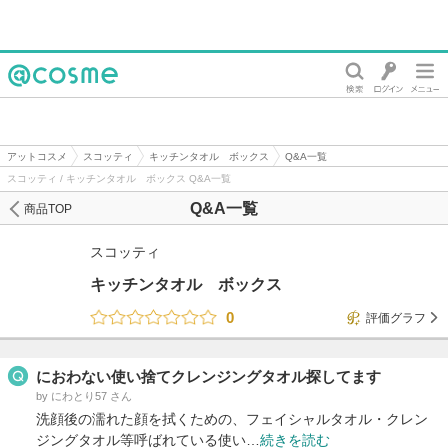
@cosme
アットコスメ
スコッティ
キッチンタオル ボックス
Q&A一覧
スコッティ / キッチンタオル ボックス Q&A一覧
Q&A一覧
商品TOP
スコッティ
キッチンタオル ボックス
0
評価グラフ
におわない使い捨てクレンジングタオル探してます
by にわとり57 さん
洗顔後の濡れた顔を拭くための、フェイシャルタオル・クレン
ジングタオル等呼ばれている使い…
続きを読む