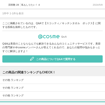
回答数 28
私もしりたい！ 4
2024/5/9
1件中 1-1件を表示
ここに掲載されているのは、Q&Aで【スコッティ／キッチンタオル ボックス】に関
する投稿を抜粋したものです。
Q&Aは美容のことならなんでも解決できるみんなのコミュニティサービスです。美容
の専門家や＠cosmeメンバーさんが答えてくれるので、あなたの疑問や悩みもきっと
すぐに解決しますよ！
この商品についてQ&Aで質問する
この商品の関連ランキングもCHECK！
その他 ランキング
その他 ランキング
その他 ランキング