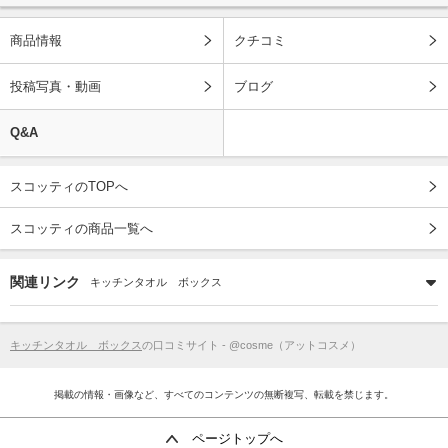
商品情報
クチコミ
投稿写真・動画
ブログ
Q&A
スコッティのTOPへ
スコッティの商品一覧へ
関連リンク
キッチンタオル ボックス
キッチンタオル ボックス
の口コミサイト - @cosme（アットコスメ）
掲載の情報・画像など、すべてのコンテンツの無断複写、転載を禁じます。
ページトップへ