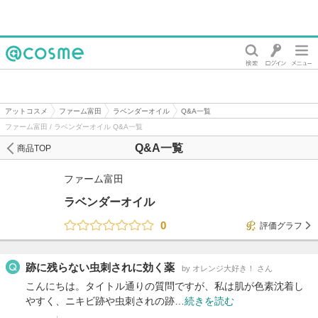
@cosme
アットコスメ
ファーム富田
ラベンダーオイル
Q&A一覧
ファーム富田 / ラベンダーオイル Q&A一覧
Q&A一覧
商品TOP
ファーム富田
ラベンダーオイル
0
評価グラフ
跡に残らない虫刺されに効く薬
by オレンジ大好き！ さん
こんにちは。タイトル通りの質問ですが、私は肌が色素沈着し
やすく、ニキビ跡や虫刺されの跡…
続きを読む