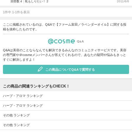
回答数 4
私もしりたい！ 2
2011/6/6
1件中 1-1件を表示
ここに掲載されているのは、Q&Aで【ファーム富田／ラベンダーオイル】に関する投
稿を抜粋したものです。
Q&Aは美容のことならなんでも解決できるみんなのコミュニティサービスです。美容
の専門家や＠cosmeメンバーさんが答えてくれるので、あなたの疑問や悩みもきっと
すぐに解決しますよ！
この商品についてQ&Aで質問する
この商品の関連ランキングもCHECK！
ハーブ・アロマ ランキング
ハーブ・アロマ ランキング
その他 ランキング
その他 ランキング