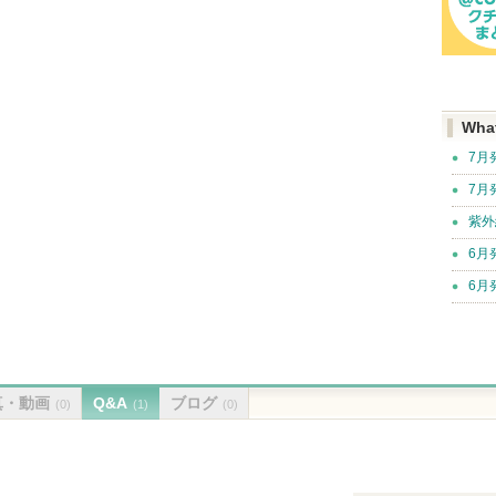
Wha
7月
7月
紫外
6月
6月
真・動画
Q&A
ブログ
(0)
(1)
(0)