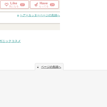
Like
Have
37
24
気になる
もってる
ヘアーカッター
ページの先頭へ
ガニックコスメ
ページの先頭へ