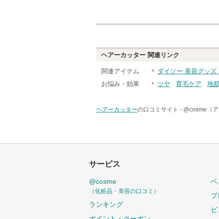
ヘアーカッター
関連リンク
関連アイテム
ダイソー 美容グッズ
お悩み・効果
ツヤ
育毛ケア
地
ヘアーカッター
の口コミサイト -
@cosme（
サービス
@cosme
ベ
（化粧品・美容の口コミ）
プ
ランキング
ビ
ポイント・クーポン