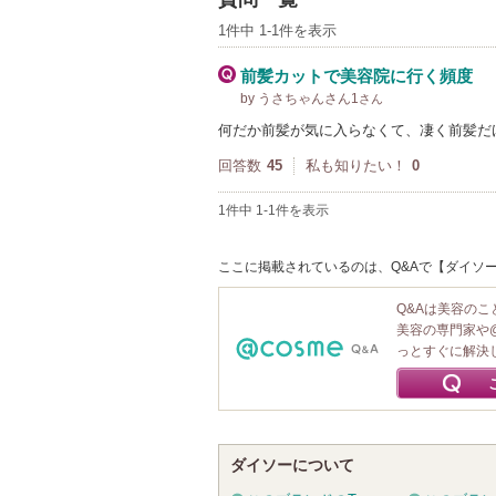
1件中 1-1件を表示
前髪カットで美容院に行く頻度
by うさちゃんさん1
さん
何だか前髪が気に入らなくて、凄く前髪だ
回答数
45
私も知りたい！
0
1件中 1-1件を表示
ここに掲載されているのは、Q&Aで【ダイソー
Q&Aは美容の
美容の専門家や
っとすぐに解決
ダイソーについて