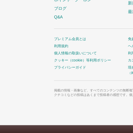
新
ブログ
最
Q&A
プレミアム会員とは
免
利用規約
ヘ
個人情報の取扱いについて
利
クッキー（cookie）等利用ポリシー
カ
プライバシーガイド
現
（
掲載の情報・画像など、すべてのコンテンツの無断複
クチコミなどの投稿はあくまで投稿者の感想です。個