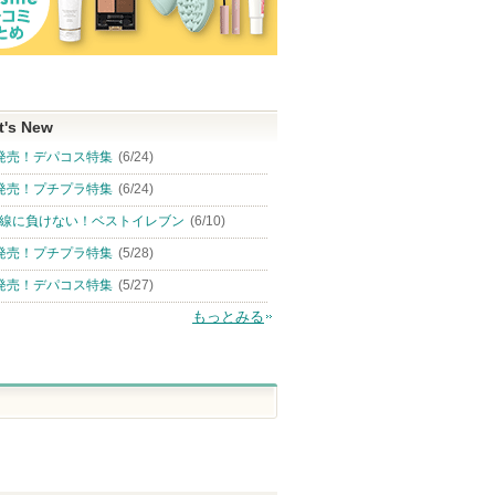
t's New
発売！デパコス特集
(6/24)
発売！プチプラ特集
(6/24)
線に負けない！ベストイレブン
(6/10)
発売！プチプラ特集
(5/28)
発売！デパコス特集
(5/27)
もっとみる