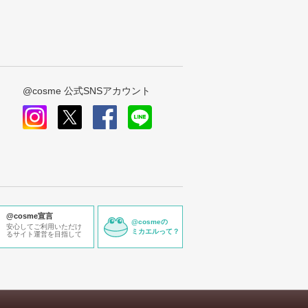
@cosme 公式SNSアカウント
instagram
x
facebook
line
@cosme宣言
@cosmeの
安心してご利用いただけ
ミカエルって？
るサイト運営を目指して