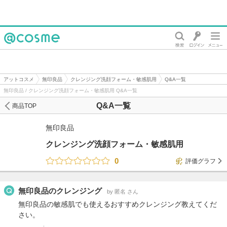
@cosme
アットコスメ
無印良品
クレンジング洗顔フォーム・敏感肌用
Q&A一覧
無印良品 / クレンジング洗顔フォーム・敏感肌用 Q&A一覧
Q&A一覧
商品TOP
無印良品
クレンジング洗顔フォーム・敏感肌用
0
評価グラフ
無印良品のクレンジング
by 匿名 さん
無印良品の敏感肌でも使えるおすすめクレンジング教えてくだ
さい。