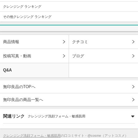
クレンジング ランキング
その他クレンジング ランキング
商品情報
クチコミ
投稿写真・動画
ブログ
Q&A
無印良品のTOPへ
無印良品の商品一覧へ
関連リンク
クレンジング洗顔フォーム・敏感肌用
クレンジング洗顔フォーム・敏感肌用
の口コミサイト - @cosme（アットコスメ）