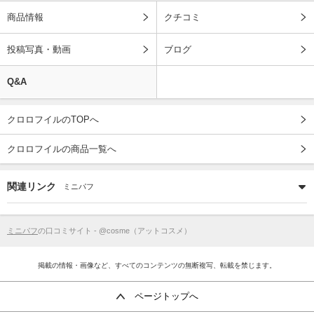
商品情報
クチコミ
投稿写真・動画
ブログ
Q&A
クロロフイルのTOPへ
クロロフイルの商品一覧へ
関連リンク
ミニパフ
ミニパフ
の口コミサイト - @cosme（アットコスメ）
掲載の情報・画像など、すべてのコンテンツの無断複写、転載を禁じます。
ページトップへ