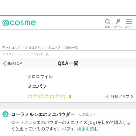
@cosme
アットコスメ
クロロフイル
ミニパフ
Q&A一覧
クロロフイル / ミニパフ Q&A一覧
Q&A一覧
商品TOP
クロロフイル
ミニパフ
0
評価グラフ
ローラメルシエのミニパウダー
by 花橘 さん
ローラメルシエのパウダーのミニサイズ(５g)を初めて購入しよ
うと思っているのですが、パフg…
続きを読む