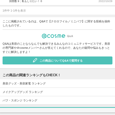
回答数 9
私もしりたい！ 0
2022/10/28
1件中 1-1件を表示
ここに掲載されているのは、Q&Aで【クロロフイル／ミニパフ】に関する投稿を抜粋
したものです。
Q&Aは美容のことならなんでも解決できるみんなのコミュニティサービスです。美容
の専門家や＠cosmeメンバーさんが答えてくれるので、あなたの疑問や悩みもきっと
すぐに解決しますよ！
この商品についてQ&Aで質問する
この商品の関連ランキングもCHECK！
美容グッズ・美容家電 ランキング
メイクアップグッズ ランキング
パフ・スポンジ ランキング