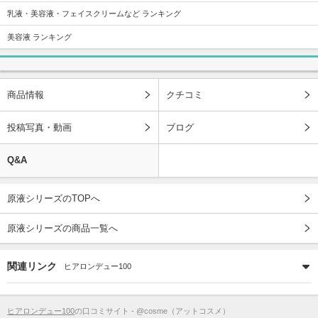
乳液・美容液・フェイスクリームなど ランキング
美容液 ランキング
商品情報
クチコミ
投稿写真・動画
ブログ
Q&A
原液シリーズのTOPへ
原液シリーズの商品一覧へ
関連リンク
ヒアロンデュー100
ヒアロンデュー100
の口コミサイト - @cosme（アットコスメ）