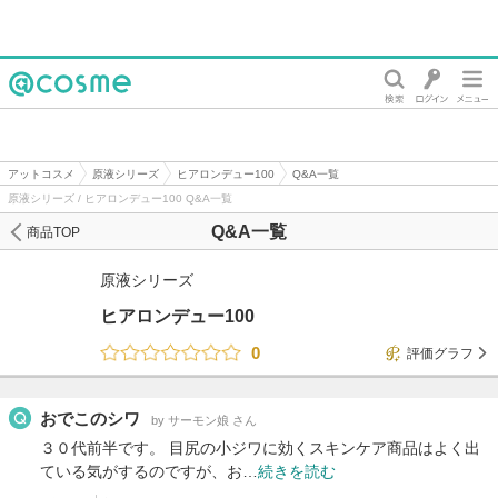
@cosme
アットコスメ
原液シリーズ
ヒアロンデュー100
Q&A一覧
原液シリーズ / ヒアロンデュー100 Q&A一覧
Q&A一覧
商品TOP
原液シリーズ
ヒアロンデュー100
0
評価グラフ
おでこのシワ
by サーモン娘 さん
３０代前半です。 目尻の小ジワに効くスキンケア商品はよく出
ている気がするのですが、お…
続きを読む