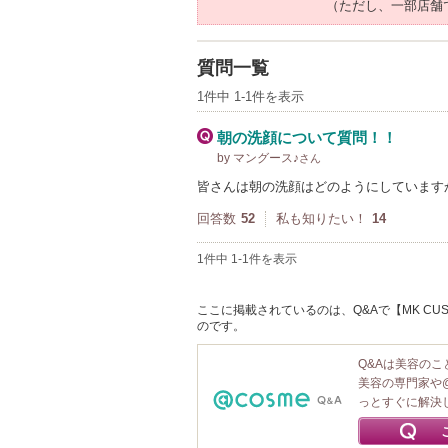
（ただし、一部店舗
質問一覧
1件中 1-1件を表示
朝の洗顔について質問！！
by マングース♪
さん
皆さんは朝の洗顔はどのようにしています
回答数
52
私も知りたい！
14
1件中 1-1件を表示
ここに掲載されているのは、Q&Aで【MK CU
のです。
Q&Aは美容の
美容の専門家や
っとすぐに解決