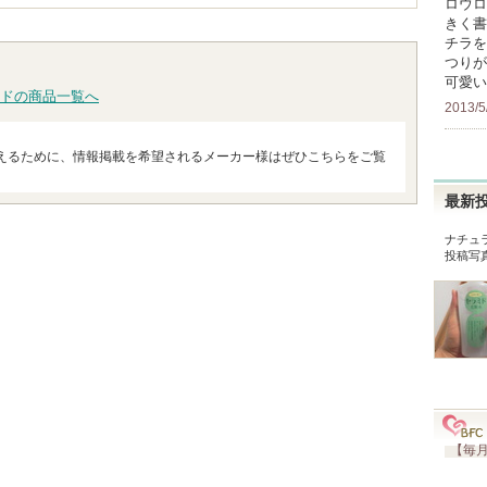
ロウロ
きく書
チラを
つりが
可愛い
ドの商品一覧へ
2013/5
えるために、情報掲載を希望されるメーカー様はぜひこちらをご覧
最新
ナチュ
投稿写
【毎月