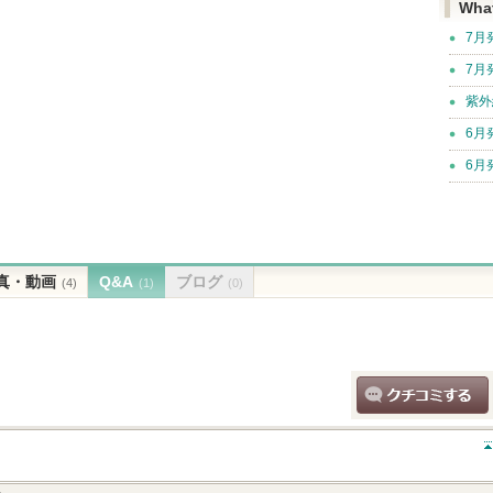
Wha
7月
7月
紫外
6月
6月
真・動画
Q&A
ブログ
(4)
(1)
(0)
クチコミする