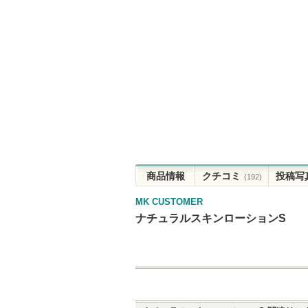
商品情報
クチコミ
投稿写
(192)
MK CUSTOMER
ナチュラルスキンローションS