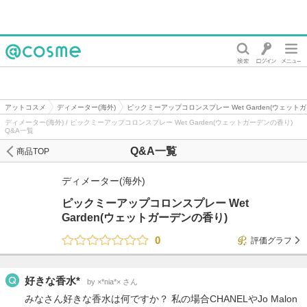
@cosme
アットコスメ
ディメーター(海外)
ピックミーアップコロンスプレー Wet Garden(ウェット
ディメーター(海外) / ピックミーアップコロンスプレー Wet Garden(ウェットガーデンの香り)
Q&A一覧
Q&A一覧
商品TOP
ディメーター(海外)
ピックミーアップコロンスプレー Wet
Garden(ウェットガーデンの香り)
0
評価グラフ
好きな香水*
by ×*nia*× さん
みなさん好きな香水は何ですか？ 私の場合CHANELやJo Malon