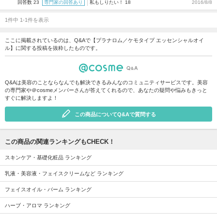
回答数 23
専門家の回答あり
私もしりたい！ 18
2016/8/8
1件中 1-1件を表示
ここに掲載されているのは、Q&Aで【プラナロム／ケモタイプ エッセンシャルオイ
ル】に関する投稿を抜粋したものです。
Q&Aは美容のことならなんでも解決できるみんなのコミュニティサービスです。美容
の専門家や＠cosmeメンバーさんが答えてくれるので、あなたの疑問や悩みもきっと
すぐに解決しますよ！
この商品についてQ&Aで質問する
この商品の関連ランキングもCHECK！
スキンケア・基礎化粧品 ランキング
乳液・美容液・フェイスクリームなど ランキング
フェイスオイル・バーム ランキング
ハーブ・アロマ ランキング