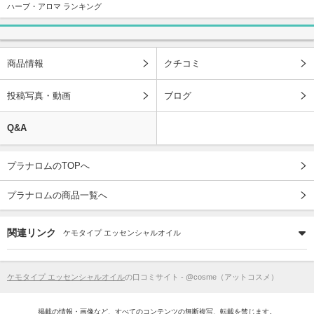
ハーブ・アロマ ランキング
商品情報
クチコミ
投稿写真・動画
ブログ
Q&A
プラナロムのTOPへ
プラナロムの商品一覧へ
関連リンク
ケモタイプ エッセンシャルオイル
ケモタイプ エッセンシャルオイル
の口コミサイト - @cosme（アットコスメ）
掲載の情報・画像など、すべてのコンテンツの無断複写、転載を禁じます。