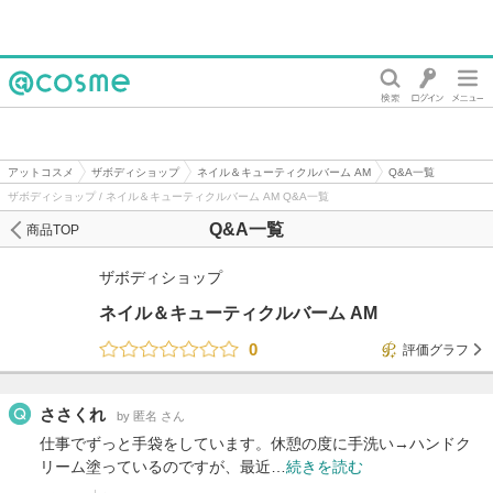
@cosme
アットコスメ
ザボディショップ
ネイル＆キューティクルバーム AM
Q&A一覧
ザボディショップ / ネイル＆キューティクルバーム AM Q&A一覧
Q&A一覧
商品TOP
ザボディショップ
ネイル＆キューティクルバーム AM
0
評価グラフ
ささくれ
by 匿名 さん
仕事でずっと手袋をしています。休憩の度に手洗い→ハンドク
リーム塗っているのですが、最近…
続きを読む