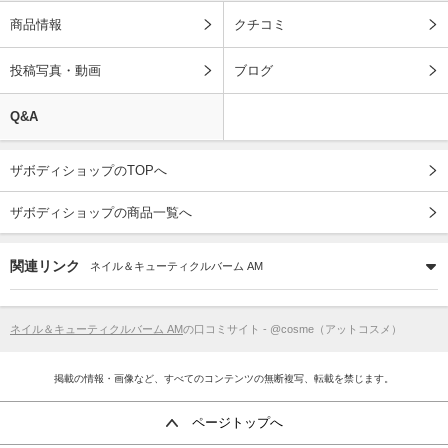
商品情報
クチコミ
投稿写真・動画
ブログ
Q&A
ザボディショップのTOPへ
ザボディショップの商品一覧へ
関連リンク
ネイル＆キューティクルバーム AM
ネイル＆キューティクルバーム AM
の口コミサイト - @cosme（アットコスメ）
掲載の情報・画像など、すべてのコンテンツの無断複写、転載を禁じます。
ページトップへ