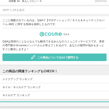
回答数 36
私もしりたい！ 0
2022/3/13
1件中 1-1件を表示
ここに掲載されているのは、Q&Aで【ザボディショップ／ネイル＆キューティクルバ
ーム AM】に関する投稿を抜粋したものです。
Q&Aは美容のことならなんでも解決できるみんなのコミュニティサービスです。美容
の専門家や＠cosmeメンバーさんが答えてくれるので、あなたの疑問や悩みもきっと
すぐに解決しますよ！
この商品についてQ&Aで質問する
この商品の関連ランキングもCHECK！
メイクアップ ランキング
ネイル・ネイルケア ランキング
ネイルケア ランキング