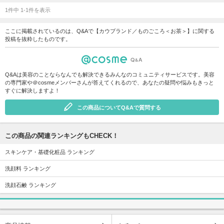
1件中 1-1件を表示
ここに掲載されているのは、Q&Aで【カウブランド／ものごころ＜お茶＞】に関する
投稿を抜粋したものです。
Q&Aは美容のことならなんでも解決できるみんなのコミュニティサービスです。美容
の専門家や＠cosmeメンバーさんが答えてくれるので、あなたの疑問や悩みもきっと
すぐに解決しますよ！
この商品についてQ&Aで質問する
この商品の関連ランキングもCHECK！
スキンケア・基礎化粧品 ランキング
洗顔料 ランキング
洗顔石鹸 ランキング