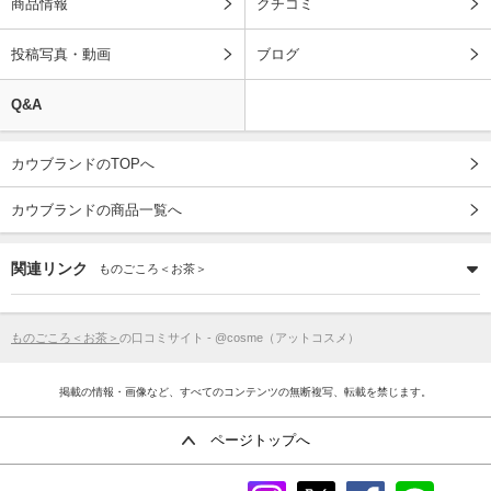
商品情報
クチコミ
投稿写真・動画
ブログ
Q&A
カウブランドのTOPへ
カウブランドの商品一覧へ
関連リンク
ものごころ＜お茶＞
ものごころ＜お茶＞
の口コミサイト - @cosme（アットコスメ）
掲載の情報・画像など、すべてのコンテンツの無断複写、転載を禁じます。
ページトップへ