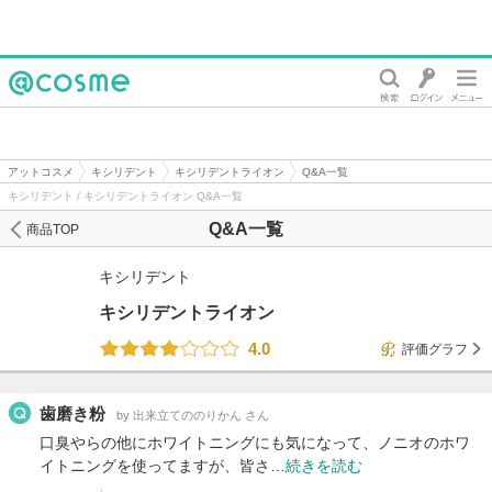
@cosme
アットコスメ
キシリデント
キシリデントライオン
Q&A一覧
キシリデント / キシリデントライオン Q&A一覧
Q&A一覧
商品TOP
キシリデント
キシリデントライオン
4.0
評価グラフ
歯磨き粉
by 出来立てののりかん さん
口臭やらの他にホワイトニングにも気になって、ノニオのホワ
イトニングを使ってますが、皆さ…
続きを読む