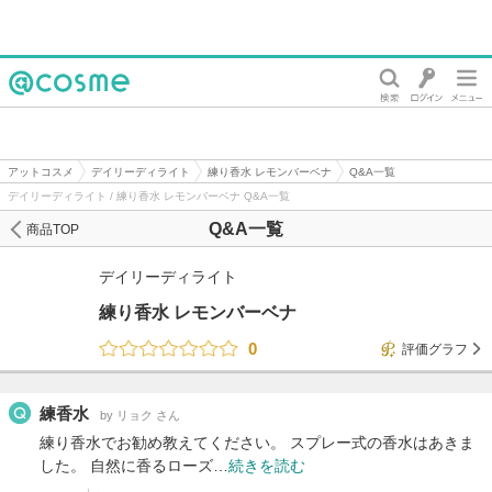
@cosme
アットコスメ
デイリーディライト
練り香水 レモンバーベナ
Q&A一覧
デイリーディライト / 練り香水 レモンバーベナ Q&A一覧
Q&A一覧
商品TOP
デイリーディライト
練り香水 レモンバーベナ
0
評価グラフ
練香水
by リョク さん
練り香水でお勧め教えてください。 スプレー式の香水はあきま
した。 自然に香るローズ…
続きを読む