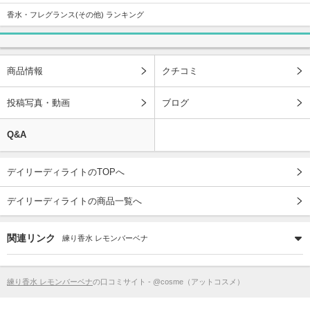
香水・フレグランス(その他) ランキング
商品情報
クチコミ
投稿写真・動画
ブログ
Q&A
デイリーディライトのTOPへ
デイリーディライトの商品一覧へ
関連リンク
練り香水 レモンバーベナ
練り香水 レモンバーベナ
の口コミサイト - @cosme（アットコスメ）