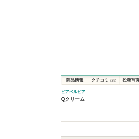
商品情報
クチコミ
投稿写
(25)
ピアベルピア
Qクリーム