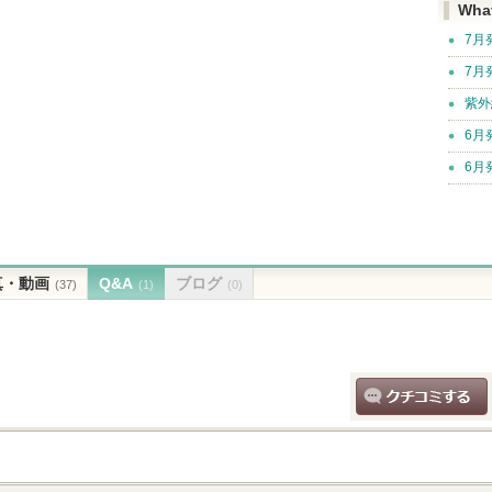
Wha
7月
7月
紫外
6月
6月
真・動画
Q&A
ブログ
(37)
(1)
(0)
クチコミする