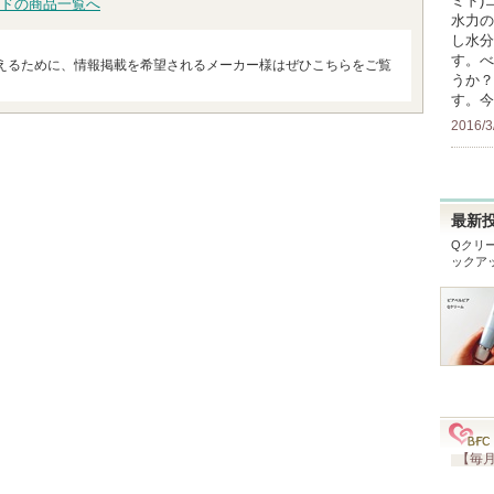
ミド)
ドの商品一覧へ
水力の
し水分
す。べ
えるために、情報掲載を希望されるメーカー様はぜひこちらをご覧
うか？
す。今
2016/3
最新
Qクリ
ックア
【毎月