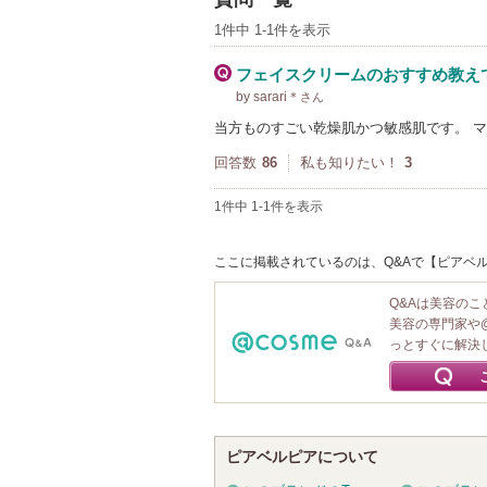
1件中 1-1件を表示
フェイスクリームのおすすめ教え
by sarari＊
さん
当方ものすごい乾燥肌かつ敏感肌です。 
回答数
86
私も知りたい！
3
1件中 1-1件を表示
ここに掲載されているのは、Q&Aで【ピアベル
Q&Aは美容の
美容の専門家や
っとすぐに解決
ピアベルピアについて