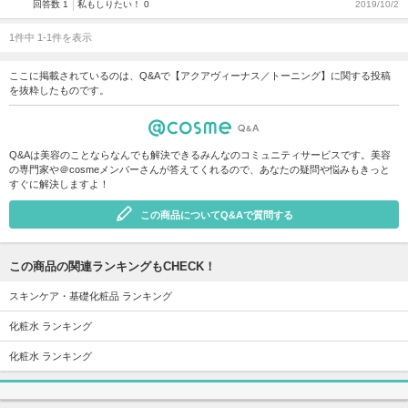
回答数 1
私もしりたい！ 0
2019/10/2
1件中 1-1件を表示
ここに掲載されているのは、Q&Aで【アクアヴィーナス／トーニング】に関する投稿
を抜粋したものです。
Q&Aは美容のことならなんでも解決できるみんなのコミュニティサービスです。美容
の専門家や＠cosmeメンバーさんが答えてくれるので、あなたの疑問や悩みもきっと
すぐに解決しますよ！
この商品についてQ&Aで質問する
この商品の関連ランキングもCHECK！
スキンケア・基礎化粧品 ランキング
化粧水 ランキング
化粧水 ランキング