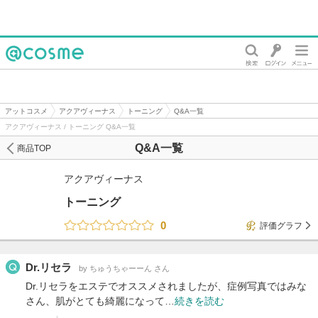
@cosme
アットコスメ
アクアヴィーナス
トーニング
Q&A一覧
アクアヴィーナス / トーニング Q&A一覧
Q&A一覧
商品TOP
アクアヴィーナス
トーニング
0
評価グラフ
Dr.リセラ
by ちゅうちゃーーん さん
Dr.リセラをエステでオススメされましたが、症例写真ではみな
さん、肌がとても綺麗になって…
続きを読む