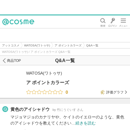
@cosme
アットコスメ
WATOSA(ワトゥサ)
ア ポイントカラーズ
Q&A一覧
WATOSA(ワトゥサ) / ア ポイントカラーズ Q&A一覧
Q&A一覧
商品TOP
WATOSA(ワトゥサ)
ア ポイントカラーズ
0
評価グラフ
黄色のアイシャドウ
by 竹にうぐいす さん
マジョマジョのカナリヤや、ケイトのイエローのような、黄色
のアイシャドウを教えてください…
続きを読む