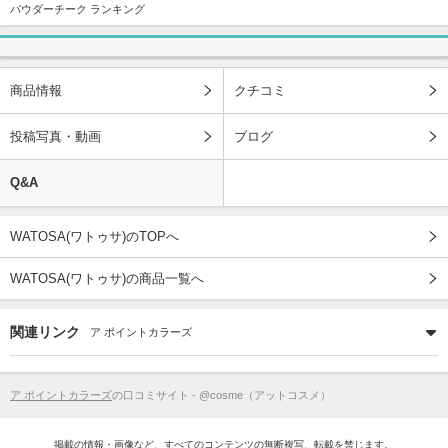
パウダーチーク ランキング
商品情報
クチコミ
投稿写真・動画
ブログ
Q&A
WATOSA(ワトゥサ)のTOPへ
WATOSA(ワトゥサ)の商品一覧へ
関連リンク
ア ポイントカラーズ
ア ポイントカラーズ
の口コミサイト - @cosme（アットコスメ）
掲載の情報・画像など、すべてのコンテンツの無断複写、転載を禁じます。