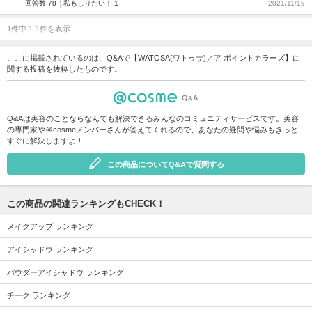
回答数 78
私もしりたい！ 1
2021/11/19
1件中 1-1件を表示
ここに掲載されているのは、Q&Aで【WATOSA(ワトゥサ)／ア ポイントカラーズ】に
関する投稿を抜粋したものです。
Q&Aは美容のことならなんでも解決できるみんなのコミュニティサービスです。美容
の専門家や＠cosmeメンバーさんが答えてくれるので、あなたの疑問や悩みもきっと
すぐに解決しますよ！
この商品についてQ&Aで質問する
この商品の関連ランキングもCHECK！
メイクアップ ランキング
アイシャドウ ランキング
パウダーアイシャドウ ランキング
チーク ランキング