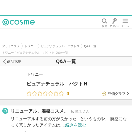
@cosme
アットコスメ
トワニー
ピュアナチュラル パクトＮ
Q&A一覧
トワニー / ピュアナチュラル パクトＮ Q&A一覧
Q&A一覧
商品TOP
トワニー
ピュアナチュラル パクトＮ
0
評価グラフ
リニューアル、廃盤コスメ。
by 匿名 さん
リニューアルする前の方が良かった...というものや、 廃盤にな
って悲しかったアイテムは.…
続きを読む