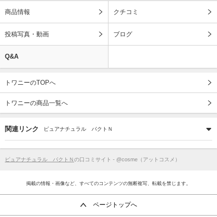
商品情報
クチコミ
投稿写真・動画
ブログ
Q&A
トワニーのTOPへ
トワニーの商品一覧へ
関連リンク
ピュアナチュラル パクトＮ
ピュアナチュラル パクトＮ
の口コミサイト - @cosme（アットコスメ）
掲載の情報・画像など、すべてのコンテンツの無断複写、転載を禁じます。
ページトップへ