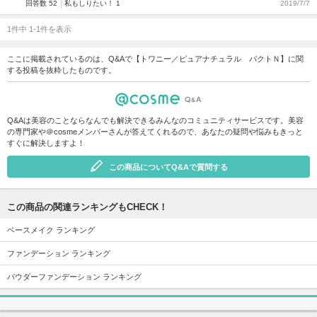
回答数 52
私もしりたい！ 1
2019/7/7
1件中 1-1件を表示
ここに掲載されているのは、Q&Aで【トワニー／ピュアナチュラル パクトＮ】に関
する投稿を抜粋したものです。
Q&Aは美容のことならなんでも解決できるみんなのコミュニティサービスです。美容
の専門家や＠cosmeメンバーさんが答えてくれるので、あなたの疑問や悩みもきっと
すぐに解決しますよ！
この商品についてQ&Aで質問する
この商品の関連ランキングもCHECK！
ベースメイク ランキング
ファンデーション ランキング
パウダーファンデーション ランキング