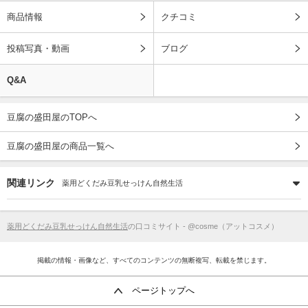
商品情報
クチコミ
投稿写真・動画
ブログ
Q&A
豆腐の盛田屋のTOPへ
豆腐の盛田屋の商品一覧へ
関連リンク
薬用どくだみ豆乳せっけん自然生活
薬用どくだみ豆乳せっけん自然生活
の口コミサイト - @cosme（アットコスメ）
掲載の情報・画像など、すべてのコンテンツの無断複写、転載を禁じます。
ページトップへ