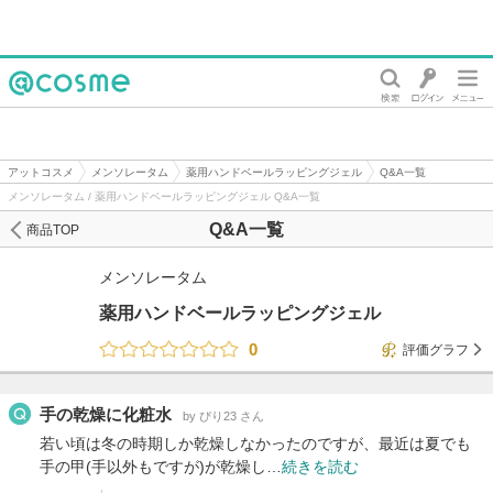
@cosme
アットコスメ
メンソレータム
薬用ハンドベールラッピングジェル
Q&A一覧
メンソレータム / 薬用ハンドベールラッピングジェル Q&A一覧
Q&A一覧
商品TOP
メンソレータム
薬用ハンドベールラッピングジェル
0
評価グラフ
手の乾燥に化粧水
by ぴり23 さん
若い頃は冬の時期しか乾燥しなかったのですが、最近は夏でも
手の甲(手以外もですが)が乾燥し…
続きを読む