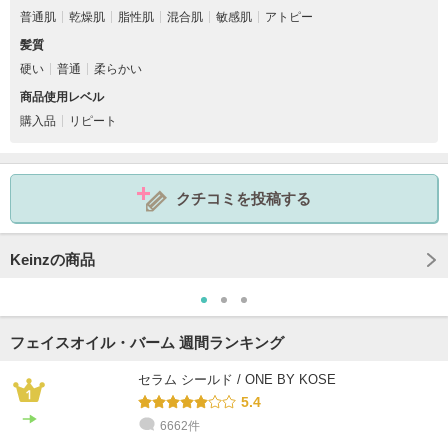
普通肌
乾燥肌
脂性肌
混合肌
敏感肌
アトピー
髪質
硬い
普通
柔らかい
商品使用レベル
購入品
リピート
クチコミを投稿する
Keinzの商品
フェイスオイル・バーム 週間ランキング
セラム シールド / ONE BY KOSE
5.4
6662件