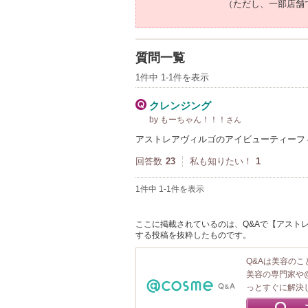
（ただし、一部店舗
質問一覧
1件中 1-1件を表示
クレンジング
by もーちゃん！！！
さん
アストレアヴィルゴのアイビューティーフ
回答数
23
私も知りたい！
1
1件中 1-1件を表示
ここに掲載されているのは、Q&Aで【アストレア
する投稿を抜粋したものです。
Q&Aは美容の
美容の専門家や
っとすぐに解決