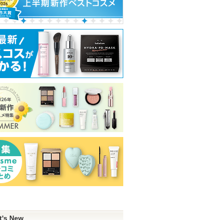
t's New