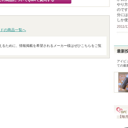
やり方
のです
分には
しか使
2011/1
ドの商品一覧へ
えるために、情報掲載を希望されるメーカー様はぜひこちらをご覧
最新
アイビ
ての最
【毎月