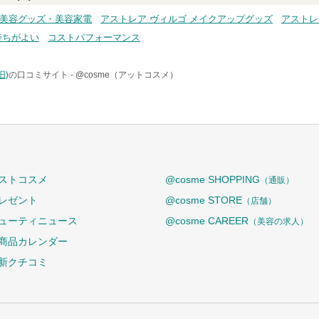
 美容グッズ・美容家電
アストレア ヴィルゴ メイクアップグッズ
アストレ
持ちがよい
コストパフォーマンス
旧)
の口コミサイト -
@cosme（アットコスメ）
ストコスメ
@cosme SHOPPING
（通販）
レゼント
@cosme STORE
（店舗）
ューティニュース
@cosme CAREER
（美容の求人）
商品カレンダー
新クチコミ