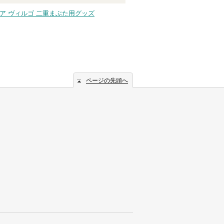
ア ヴィルゴ 二重まぶた用グッズ
ページの先頭へ