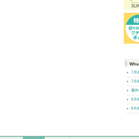
Wha
7月
7月
紫外
6月
6月