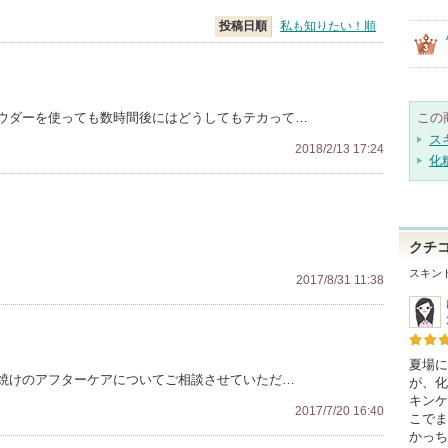
投稿日順
私も知りたい！順
ウダーを使っても数時間後にはどうしてもテカって…
この
ス
2018/2/13 17:24
化
クチ
スキン
2017/8/31 11:38
夏場に
 日焼けのアフターケアについてご相談させていただ…
が、化
キンケ
2017/7/20 16:40
こでま
かっち