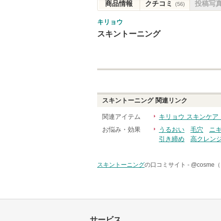
商品情報
クチコミ
投稿写
(56)
キリョウ
スキントーニング
スキントーニング
関連リンク
関連アイテム
キリョウ スキンケア
お悩み・効果
うるおい
毛穴
ニ
引き締め
高クレン
スキントーニング
の口コミサイト -
@cosm
サービス