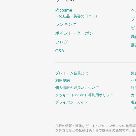
@cosme
ベ
（化粧品・美容の口コミ）
プ
ランキング
ビ
ポイント・クーポン
新
ブログ
最
Q&A
プレミアム会員とは
免
利用規約
ヘ
個人情報の取扱いについて
利
クッキー（cookie）等利用ポリシー
カ
プライバシーガイド
現
（
掲載の情報・画像など、すべてのコンテンツの無断複
クチコミなどの投稿はあくまで投稿者の感想です。個