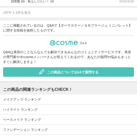
回答数 69
私もしりたい！ 18
2020/4/28
1件中 1-1件を表示
ここに掲載されているのは、Q&Aで【ダーマカラー／カモフラージュ ミニパレット】
に関する投稿を抜粋したものです。
Q&Aは美容のことならなんでも解決できるみんなのコミュニティサービスです。美容
の専門家や＠cosmeメンバーさんが答えてくれるので、あなたの疑問や悩みもきっと
すぐに解決しますよ！
この商品についてQ&Aで質問する
この商品の関連ランキングもCHECK！
メイクアップ ランキング
ハイライト ランキング
ベースメイク ランキング
ファンデーション ランキング