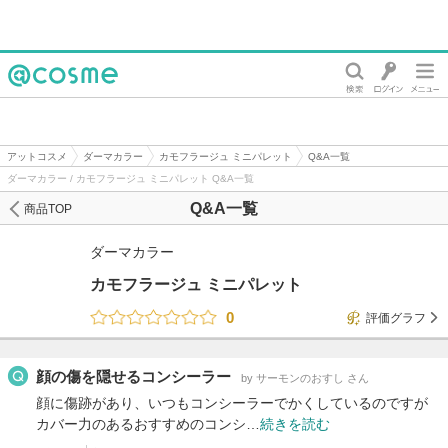
@cosme
アットコスメ
ダーマカラー
カモフラージュ ミニパレット
Q&A一覧
ダーマカラー / カモフラージュ ミニパレット Q&A一覧
Q&A一覧
商品TOP
ダーマカラー
カモフラージュ ミニパレット
0
評価グラフ
顔の傷を隠せるコンシーラー
by サーモンのおすし さん
顔に傷跡があり、いつもコンシーラーでかくしているのですが
カバー力のあるおすすめのコンシ…
続きを読む