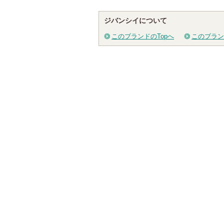
ジバンシイについて
このブランドのTopへ
このブラン