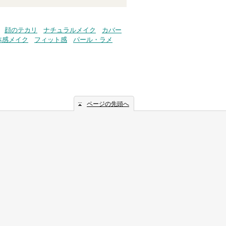
顔のテカリ
ナチュラルメイク
カバー
体感メイク
フィット感
パール・ラメ
ページの先頭へ