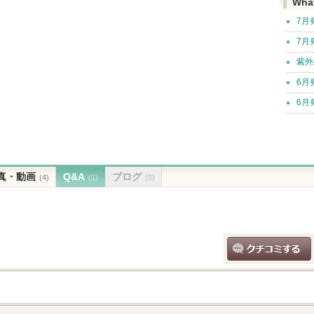
Wha
7月
7月
紫外
6月
6月
真・動画
Q&A
ブログ
(4)
(1)
(0)
クチコミする