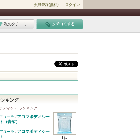
会員登録(無料)
ログイン
私のクチコミ
クチコミする
ランキング
ボディケア ランキング
アロマボディシー
アユーラ
/
ト（青涼）
アロマボディシー
アユーラ
/
ト
1位