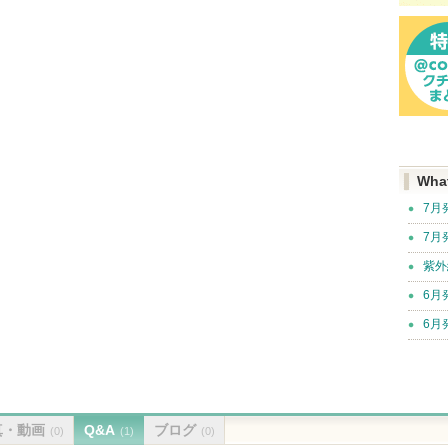
Wha
7月
7月
紫外
6月
6月
真・動画
Q&A
ブログ
(0)
(1)
(0)