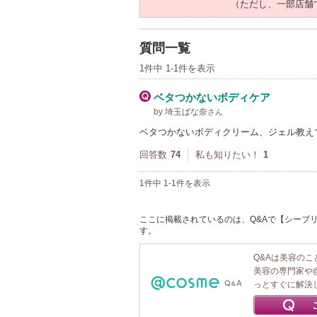
（ただし、一部店舗
質問一覧
1件中 1-1件を表示
ベタつかないボディケア
by 埼玉ばな奈
さん
ベタつかないボディクリーム、ジェル教え
回答数
74
私も知りたい！
1
1件中 1-1件を表示
ここに掲載されているのは、Q&Aで【シーブリ
す。
Q&Aは美容の
美容の専門家や
っとすぐに解決