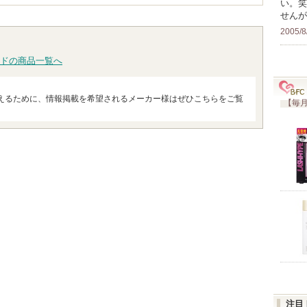
い。笑
せんが
2005/8
ドの商品一覧へ
えるために、情報掲載を希望されるメーカー様はぜひこちらをご覧
【毎月
注目