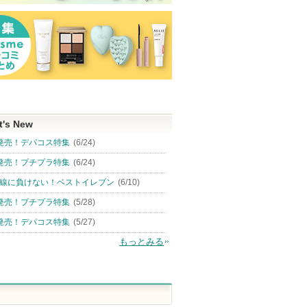
t's New
発売！デパコス特集
(6/24)
発売！プチプラ特集
(6/24)
線に負けない！ベストイレブン
(6/10)
発売！プチプラ特集
(5/28)
発売！デパコス特集
(5/27)
もっとみる