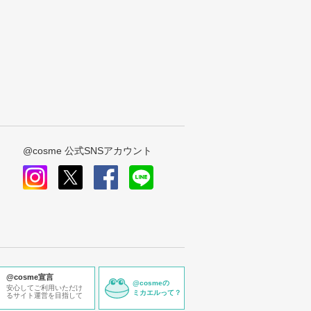
@cosme 公式SNSアカウント
instagram
x
facebook
line
@cosme宣言
@cosmeの
安心してご利用いただけ
ミカエルって？
るサイト運営を目指して