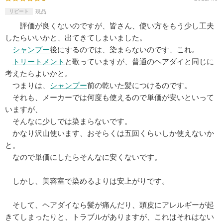
リピート
現品
評価が良くないのですが、皆さん、使い方をもう少し工夫
したらいいかと、出てきてしまいました。
シャンプー
後にするのでは、染まらないのです、これ。
トリートメント
と歌っていますが、普通のヘアダイと同じに
考えたらよいかと。
つまりは、
シャンプー
前の乾いた髪につけるのです。
それも、メーカーでは何度も使えるので単価が安いといって
いますが、
そんなに少しでは染まらないです。
かなり沢山使います、おそらくは五回くらいしか使えないか
と。
なので単価にしたらそんなに安くないです。
しかし、美容室で染めるよりは安上がりです。
そして、ヘアダイなら髪が痛んだり、頭皮にアレルギーが起
きてしまったりと、トラブルがありますが、これはそれはない