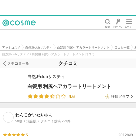
@cosme
アットコスメ
自然派clubサスティ
白髪用 利尻ヘアカラートリートメント
口コミ一覧
自然派clubサスティ / 白髪用 利尻ヘアカラートリートメント 口コミ
クチコミ
クチコミ一覧
自然派clubサスティ
白髪用 利尻ヘアカラートリートメント
4.6
評価グラフ
わんこかいたい
さん
58歳
混合肌
クチコミ投稿 229件
5
2012/4/9