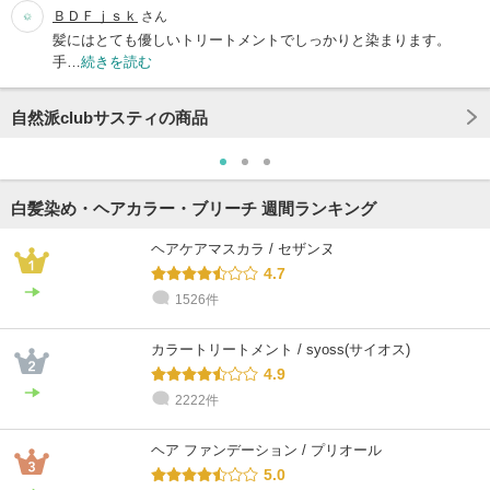
ＢＤＦｊｓｋ
さん
髪にはとても優しいトリートメントでしっかりと染まります。
手…
続きを読む
自然派clubサスティの商品
白髪染め・ヘアカラー・ブリーチ 週間ランキング
ヘアケアマスカラ / セザンヌ
4.7
1526件
カラートリートメント / syoss(サイオス)
4.9
2222件
ヘア ファンデーション / プリオール
5.0