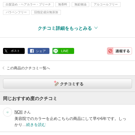
白髪染め・ヘアカラー・ブリーチ
無香料
無鉱物油
アルコールフリー
パラベンフリー
旧指定成分無添加
クチコミ詳細をもっとみる
ポスト
シェア
LINE
この商品のクチコミ一覧へ
クチコミする
同じおすすめ度のクチコミ
NOII
さん
美容院でのカラーを止めこちらの商品にして早や6年です。しっ
かり…
続きを読む