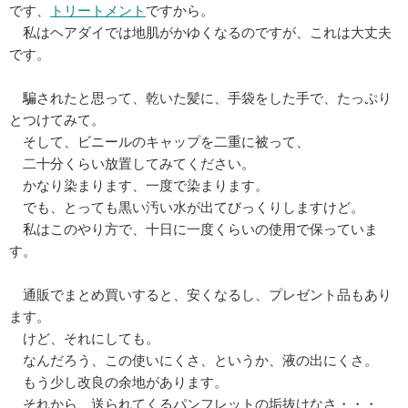
です、
トリートメント
ですから。
私はヘアダイでは地肌がかゆくなるのですが、これは大丈夫
です。
騙されたと思って、乾いた髪に、手袋をした手で、たっぷり
とつけてみて。
そして、ビニールのキャップを二重に被って、
二十分くらい放置してみてください。
かなり染まります、一度で染まります。
でも、とっても黒い汚い水が出てびっくりしますけど。
私はこのやり方で、十日に一度くらいの使用で保っていま
す。
通販でまとめ買いすると、安くなるし、プレゼント品もあり
ます。
けど、それにしても。
なんだろう、この使いにくさ、というか、液の出にくさ。
もう少し改良の余地があります。
それから、送られてくるパンフレットの垢抜けなさ・・・