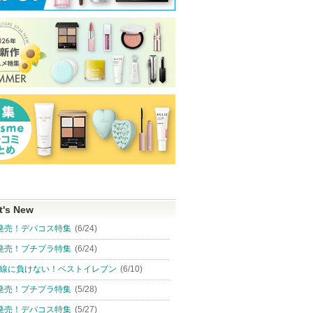
グサイト
t's New
発売！デパコス特集
(6/24)
発売！プチプラ特集
(6/24)
線に負けない！ベストイレブン
(6/10)
発売！プチプラ特集
(5/28)
発売！デパコス特集
(5/27)