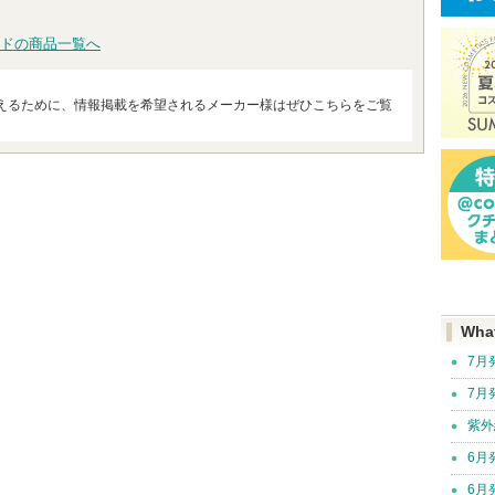
ドの商品一覧へ
えるために、情報掲載を希望されるメーカー様はぜひこちらをご覧
Wha
7月
7月
紫外
6月
6月