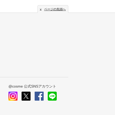
ページの先頭へ
@cosme 公式SNSアカウント
instagram
x
facebook
line