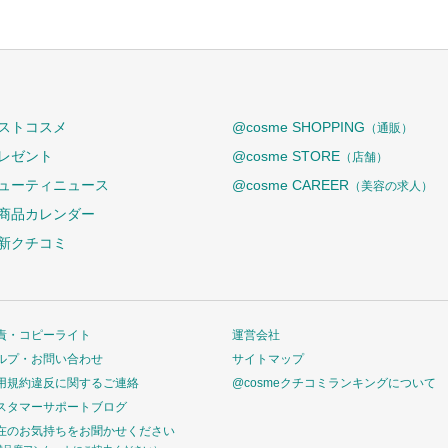
ストコスメ
@cosme SHOPPING
（通販）
レゼント
@cosme STORE
（店舗）
ューティニュース
@cosme CAREER
（美容の求人）
商品カレンダー
新クチコミ
責・コピーライト
運営会社
ルプ・お問い合わせ
サイトマップ
用規約違反に関するご連絡
@cosmeクチコミランキングについて
スタマーサポートブログ
在のお気持ちをお聞かせください