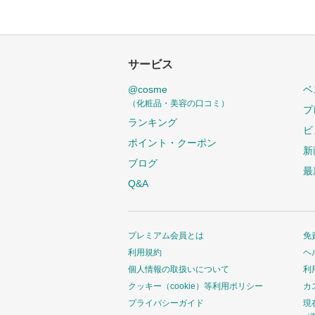
サービス
@cosme
ベ
（化粧品・美容の口コミ）
プ
ランキング
ビ
ポイント・クーポン
新
ブログ
最
Q&A
プレミアム会員とは
免
利用規約
ヘ
個人情報の取扱いについて
利
クッキー（cookie）等利用ポリシー
カ
プライバシーガイド
現