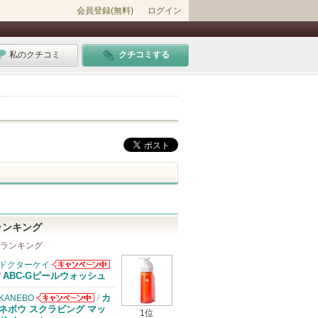
会員登録(無料)
ログイン
私のクチコミ
クチコミする
ランキング
 ランキング
ドクターケイ
ドクターケイか
ABC-Gピールウォッシュ
/
らのお知らせが
あります
カ
KANEBO
/
KANEBOから
ネボウ スクラビング マッ
1位