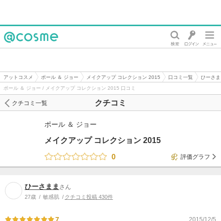
@cosme
アットコスメ
ポール ＆ ジョー
メイクアップ コレクション 2015
口コミ一覧
ひーさま
ポール ＆ ジョー / メイクアップ コレクション 2015 口コミ
クチコミ
クチコミ一覧
ポール ＆ ジョー
メイクアップ コレクション 2015
0
評価グラフ
ひーさまま
さん
27歳
敏感肌
クチコミ投稿 430件
7
2015/12/5