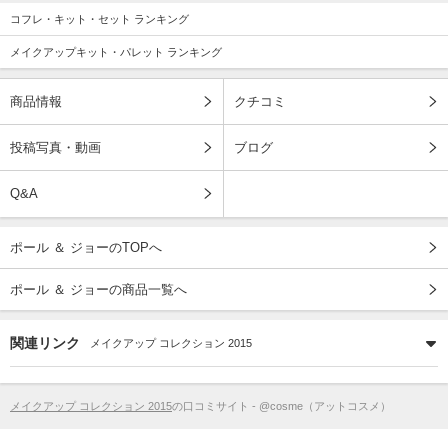
コフレ・キット・セット ランキング
メイクアップキット・パレット ランキング
商品情報
クチコミ
投稿写真・動画
ブログ
Q&A
ポール ＆ ジョーのTOPへ
ポール ＆ ジョーの商品一覧へ
関連リンク
メイクアップ コレクション 2015
メイクアップ コレクション 2015
の口コミサイト - @cosme（アットコスメ）