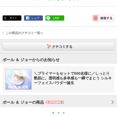
ポスト
シェア
LINE
この商品のクチコミ一覧へ
クチコミする
ポール ＆ ジョーからのお知らせ
＼プライマーもセットで500名様に／しっとり
艶肌に。透明感も多幸感も一瞬でまとう シルキ
ーフェイスパウダー誕生
ポール ＆ ジョーの商品