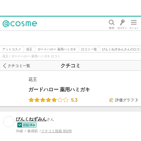
@cosme
アットコスメ
花王
ガードハロー 薬用ハミガキ
口コミ一覧
ぴんくねずみんさんの口コ
花王 / ガードハロー 薬用ハミガキ 口コミ
クチコミ
クチコミ一覧
花王
ガードハロー 薬用ハミガキ
5.3
評価グラフ
ぴんくねずみん
さん
34歳
敏感肌
クチコミ投稿 902件