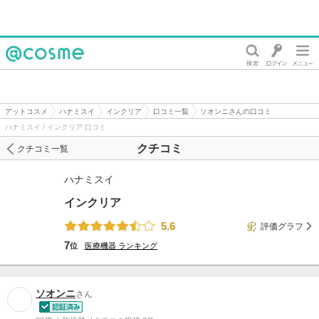
@cosme
アットコスメ
ハナミスイ
インクリア
口コミ一覧
ソオンニさんの口コミ
ハナミスイ / インクリア 口コミ
クチコミ
クチコミ一覧
ハナミスイ
インクリア
5.6
評価グラフ
7
位
医療機器
ランキング
ソオンニ
さん