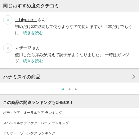
同じおすすめ度のクチコミ
‥Lilyrose‥
さん
初めだけ3本継続して使うようなので使いますが、1本だけでもう
に…
続きを読む
マザー13
さん
使用したら痒みが消えて調子がよくなりました。 一時はガンジ
ダ…
続きを読む
ハナミスイの商品
この商品の関連ランキングもCHECK！
ボディケア・オーラルケア ランキング
スペシャルボディケア・パーツ ランキング
デリケートゾーンケア ランキング