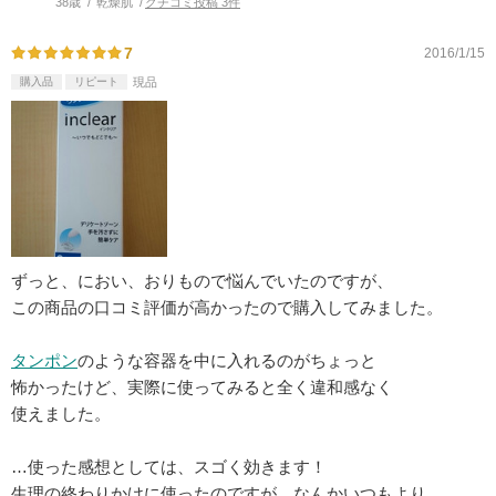
38歳
乾燥肌
クチコミ投稿 3件
7
2016/1/15
購入品
リピート
現品
ずっと、におい、おりもので悩んでいたのですが、
この商品の口コミ評価が高かったので購入してみました。
タンポン
のような容器を中に入れるのがちょっと
怖かったけど、実際に使ってみると全く違和感なく
使えました。
…使った感想としては、スゴく効きます！
生理の終わりかけに使ったのですが、なんかいつもより