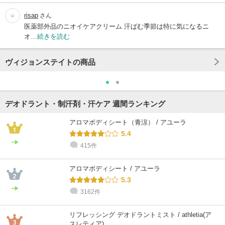
risap
さん
医薬部外品のニオイケアクリーム 汗ばむ季節は特に気になるニ
オ…
続きを読む
ヴィジョンステイトの商品
デオドラント・制汗剤・汗ケア 週間ランキング
アロマボディシート（青涼） / アユーラ
5.4
415件
アロマボディシート / アユーラ
5.3
3162件
リフレッシング デオドラントミスト / athletia(ア
スレティア)