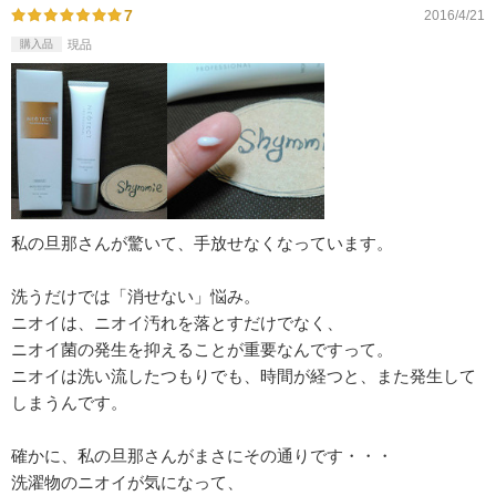
7
2016/4/21
購入品
現品
私の旦那さんが驚いて、手放せなくなっています。
洗うだけでは「消せない」悩み。
ニオイは、ニオイ汚れを落とすだけでなく、
ニオイ菌の発生を抑えることが重要なんですって。
ニオイは洗い流したつもりでも、時間が経つと、また発生して
しまうんです。
確かに、私の旦那さんがまさにその通りです・・・
洗濯物のニオイが気になって、