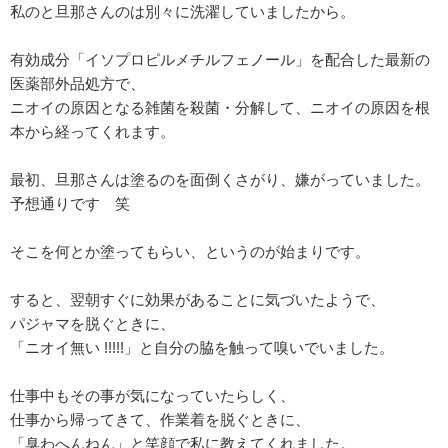
私のと旦那さんのは別々に洗濯していましたから。
有効成分「イソプロピルメチルフェノール」を配合した最新の
医薬部外品処方で、
ニオイの原因となる雑菌を殺菌・分解して、ニオイの原因を根
本から経ってくれます。
最初、旦那さんは塗るのを面倒くさがり、嫌がっていました。
予想通りです 笑
そこを何とか塗ってもらい、というのが始まりです。
すると、翌朝すぐに効果があることに気づいたようで、
パジャマを脱ぐときに、
「ニオイ無い !!!!!」と自分の脇を触って嗅いでいました。
仕事中もその事が気になっていたらしく、
仕事から帰ってきて、作業着を脱ぐときに、
「臭わへんねん」と笑顔で私に教えてくれました。