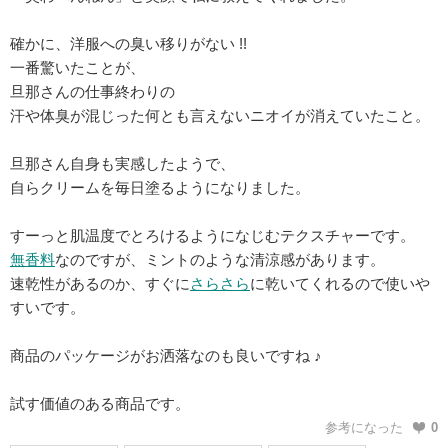
確かに、洋服への臭い移りがない !!
一番驚いたことが、
旦那さんの仕事終わりの
汗や体臭が混じった何とも言えないニオイが消えていたこと。
旦那さん自身も実感したようで、
自らクリームを毎日塗るようになりました。
すーっと肌温度でとろけるようになじむテクスチャーです。
無香料
なのですが、ミントのような清涼感があります。
速乾性があるのか、すぐに
さらさら
に乾いてくれるので使いや
すいです。
商品のパッケージがお洒落なのも良いですね ♪
試す価値のある商品です。
参考になった
0