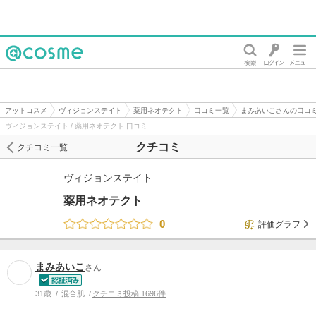
@cosme
アットコスメ
ヴィジョンステイト
薬用ネオテクト
口コミ一覧
まみあいこさんの口コ
ヴィジョンステイト / 薬用ネオテクト 口コミ
クチコミ
クチコミ一覧
ヴィジョンステイト
薬用ネオテクト
0
評価グラフ
まみあいこ
さん
31歳
混合肌
クチコミ投稿 1696件