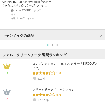
CANMAKEのじゅんわり色っぽ血色感チー
ク★ 私のおすすめカラーは21タンジェリ
ンティ…
@cosme STORE スタッフ
橋本
乾燥肌 / 30代 / イエベ
キャンメイクの商品
ジェル・クリームチーク 週間ランキング
コンプレクション フェイス カラー / SUQQU(ス
ック)
5.6
818件
クリームチーク / キャンメイク
5.0
17053件