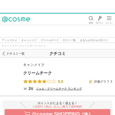
@cosme
アットコスメ
キャンメイク
クリームチーク
口コミ一覧
まるちん22さんの口コミ
キャンメイク / クリームチーク 口コミ
クチコミ
クチコミ一覧
キャンメイク
クリームチーク
5.0
評価グラフ
2
位
ジェル・クリームチーク
ランキング
ポイントがたまる！使える！
1,500円（税込）以上ご購入で送料無料
@cosme SHOPPING
で購入