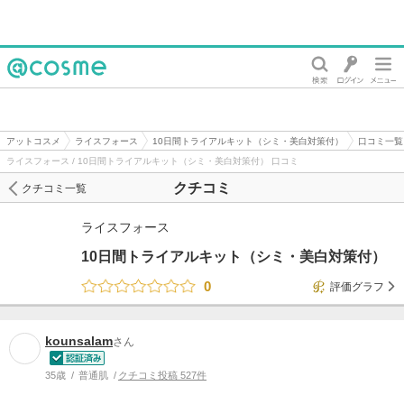
@cosme
アットコスメ
ライスフォース
10日間トライアルキット（シミ・美白対策付）
口コミ一覧
ライスフォース / 10日間トライアルキット（シミ・美白対策付） 口コミ
クチコミ
クチコミ一覧
ライスフォース
10日間トライアルキット（シミ・美白対策付）
0
評価グラフ
kounsalam
さん
35歳
普通肌
クチコミ投稿 527件