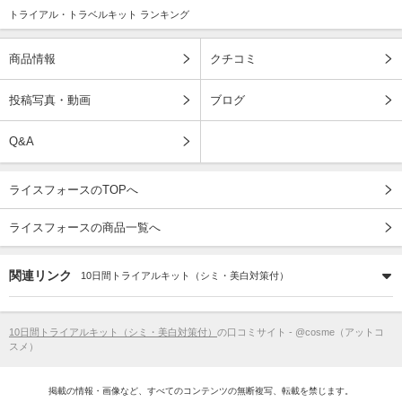
トライアル・トラベルキット ランキング
商品情報
クチコミ
投稿写真・動画
ブログ
Q&A
ライスフォースのTOPへ
ライスフォースの商品一覧へ
関連リンク
10日間トライアルキット（シミ・美白対策付）
10日間トライアルキット（シミ・美白対策付）
の口コミサイト - @cosme（アットコ
スメ）
掲載の情報・画像など、すべてのコンテンツの無断複写、転載を禁じます。