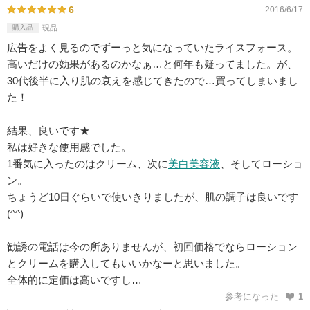
6
2016/6/17
購入品
現品
広告をよく見るのでずーっと気になっていたライスフォース。
高いだけの効果があるのかなぁ…と何年も疑ってました。が、
30代後半に入り肌の衰えを感じてきたので…買ってしまいまし
た！
結果、良いです★
私は好きな使用感でした。
1番気に入ったのはクリーム、次に
美白
美容液
、そしてローショ
ン。
ちょうど10日ぐらいで使いきりましたが、肌の調子は良いです
(^^)
勧誘の電話は今の所ありませんが、初回価格でならローション
とクリームを購入してもいいかなーと思いました。
全体的に定価は高いですし…
参考になった
1