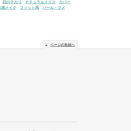
顔のテカリ
ナチュラルメイク
カバー
体感メイク
フィット感
パール・ラメ
ページの先頭へ