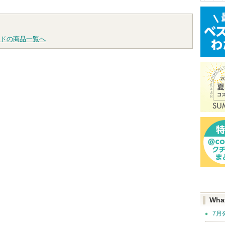
らせがあり
グサイトへ
ピン
す
グサイトへ
トへ
ドの商品一覧へ
Wha
7月