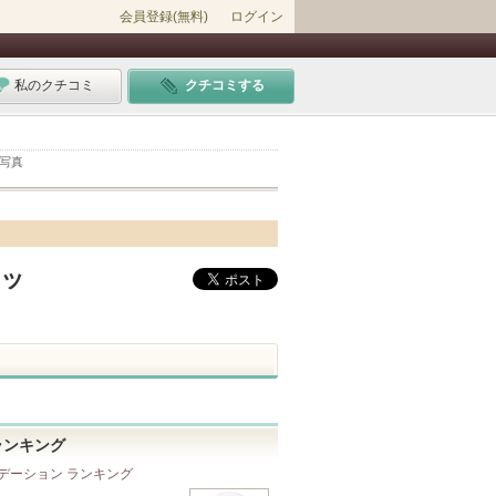
会員登録(無料)
ログイン
私のクチコミ
クチコミする
ミ写真
アッ
ランキング
デーション ランキング