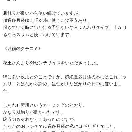
肌触りが良いから使い続けていますが、
超過多月経ゆえ眠る時に使うには不安あり。
起きている時に出かける予定ないならふんわりタイプ、出かけ
るならスリムと使いわけています。
《以前のクチコミ》
花王さんより34センチサイズをいただきました。
特に多い夜用とのことですが、超絶過多月経の私にはこれじゃ
ムリ！とはなから諦め、生理がきたばかりの日中に使いまし
た。
しあわせ素肌というネーミングのとおり、
かなり肌触りが良かったです。
吸収力もそれなりにあったのですが、
たったの34センチでは過多月経の私にはギリギリでした。