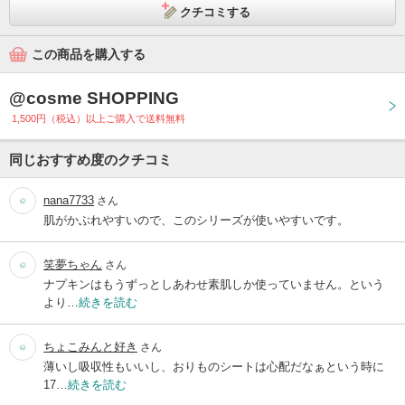
クチコミする
この商品を購入する
@cosme SHOPPING
1,500円（税込）以上ご購入で送料無料
同じおすすめ度のクチコミ
nana7733
さん
肌がかぶれやすいので、このシリーズが使いやすいです。
笑夢ちゃん
さん
ナプキンはもうずっとしあわせ素肌しか使っていません。という
より…
続きを読む
ちょこみんと好き
さん
薄いし吸収性もいいし、おりものシートは心配だなぁという時に
17…
続きを読む