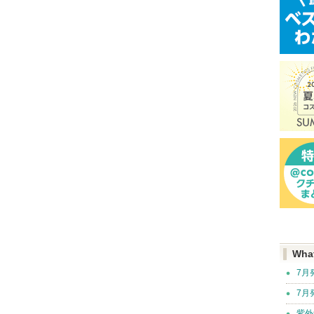
Wha
7月
7月
紫外