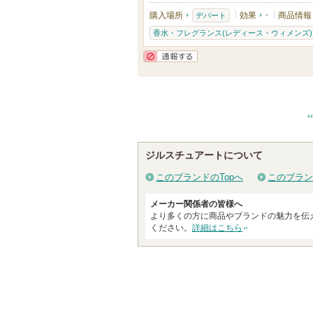
購入場所
効果
-
商品情報
デパート
香水・フレグランス(レディース・ウィメンズ)
通報する
ジルスチュアートについて
このブランドのTopへ
このブラン
メーカー関係者の皆様へ
より多くの方に商品やブランドの魅力を伝
ください。
詳細はこちら