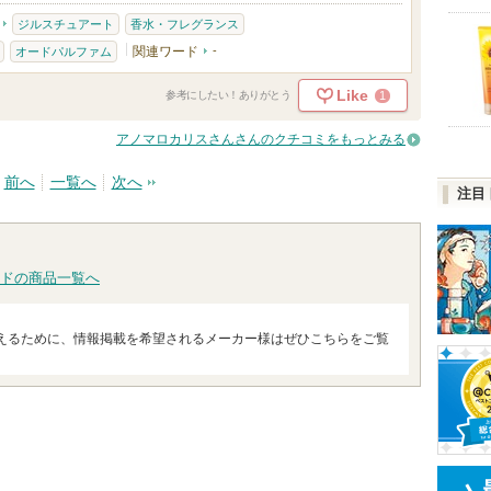
ジルスチュアート
香水・フレグランス
関連ワード
-
オードパルファム
Like
1
参考にしたい！ありがとう
アノマロカリスさんさんのクチコミをもっとみる
前へ
一覧へ
次へ
注目
ドの商品一覧へ
えるために、情報掲載を希望されるメーカー様はぜひこちらをご覧