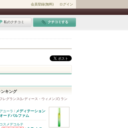
会員登録(無料)
ログイン
私のクチコミ
クチコミする
ランキング
フレグランス(レディース・ウィメンズ) ラン
メディテーション
アユーラ
/
オードパルファム
コスメデコルテ