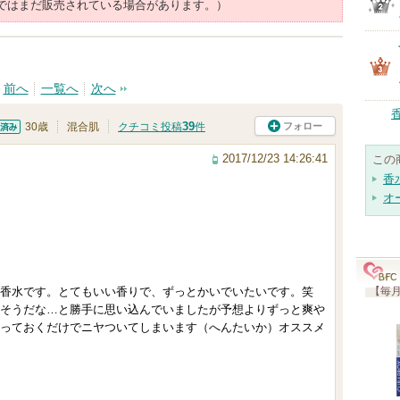
ではまだ販売されている場合があります。）
前へ
一覧へ
次へ
39
フォロー
30歳
混合肌
クチコミ投稿
件
済
2017/12/23 14:26:41
この
香
オ
香水です。とてもいい香りで、ずっとかいでいたいです。笑
【毎月
そうだな…と勝手に思い込んでいましたが予想よりずっと爽や
っておくだけでニヤついてしまいます（へんたいか）オススメ