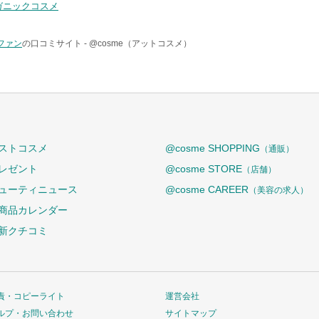
ガニックコスメ
ファン
の口コミサイト -
@cosme（アットコスメ）
ストコスメ
@cosme SHOPPING
（通販）
レゼント
@cosme STORE
（店舗）
ューティニュース
@cosme CAREER
（美容の求人）
商品カレンダー
新クチコミ
責・コピーライト
運営会社
ルプ・お問い合わせ
サイトマップ