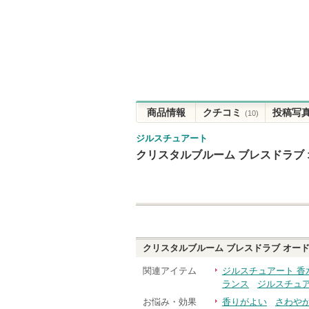
商品情報
クチコミ
投稿写
(10)
ジルスチュアート
クリスタルブルーム ブレスドラブ
クリスタルブルーム ブレスドラブ オー
関連アイテム
ジルスチュアート 香
ランス
ジルスチュア
お悩み・効果
香りがよい
さわや