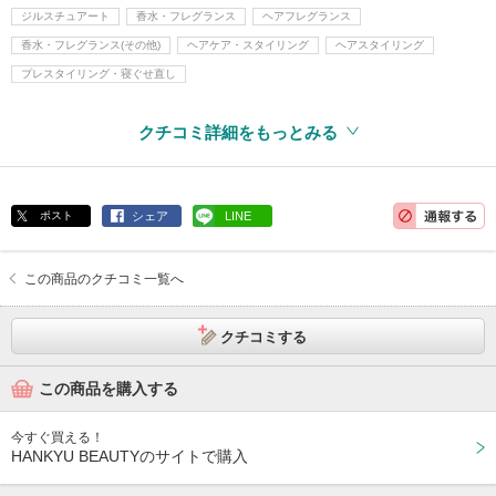
ジルスチュアート
香水・フレグランス
ヘアフレグランス
香水・フレグランス(その他)
ヘアケア・スタイリング
ヘアスタイリング
プレスタイリング・寝ぐせ直し
クチコミ詳細をもっとみる
ポスト
シェア
LINE
この商品のクチコミ一覧へ
クチコミする
この商品を購入する
今すぐ買える！
HANKYU BEAUTYのサイトで購入