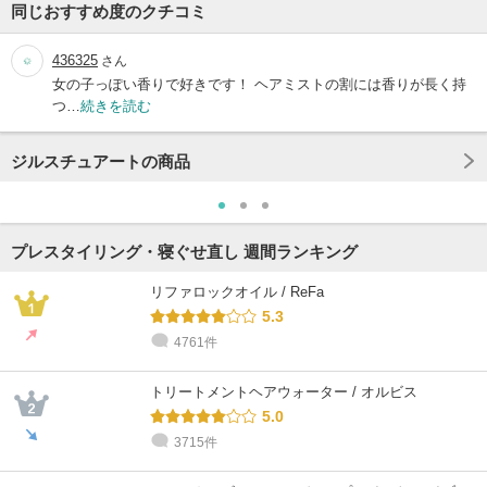
同じおすすめ度のクチコミ
436325
さん
女の子っぽい香りで好きです！ ヘアミストの割には香りが長く持
つ…
続きを読む
ジルスチュアートの商品
プレスタイリング・寝ぐせ直し 週間ランキング
リファロックオイル / ReFa
5.3
4761件
トリートメントヘアウォーター / オルビス
5.0
3715件