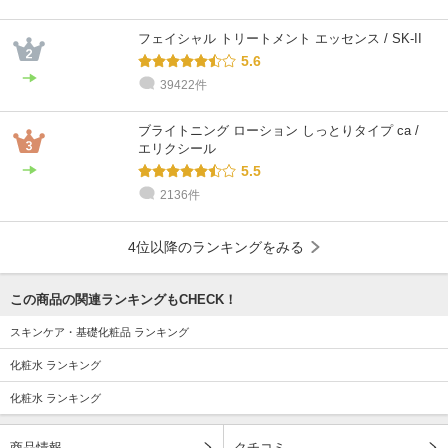
フェイシャル トリートメント エッセンス / SK-II
5.6
39422件
ブライトニング ローション しっとりタイプ ca /
エリクシール
5.5
2136件
4位以降のランキングをみる
この商品の関連ランキングもCHECK！
スキンケア・基礎化粧品 ランキング
化粧水 ランキング
化粧水 ランキング
商品情報
クチコミ