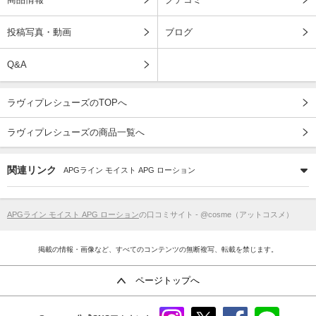
投稿写真・動画
ブログ
Q&A
ラヴィプレシューズのTOPへ
ラヴィプレシューズの商品一覧へ
関連リンク
APGライン モイスト APG ローション
APGライン モイスト APG ローション
の口コミサイト - @cosme（アットコスメ）
掲載の情報・画像など、すべてのコンテンツの無断複写、転載を禁じます。
ページトップへ