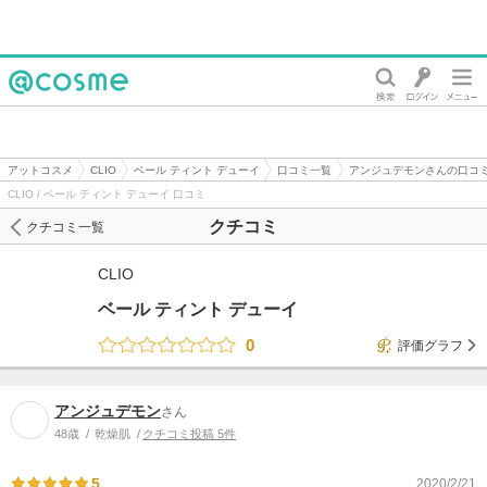
@cosme
アットコスメ
CLIO
ベール ティント デューイ
口コミ一覧
アンジュデモンさんの口コ
CLIO / ベール ティント デューイ 口コミ
クチコミ
クチコミ一覧
CLIO
ベール ティント デューイ
0
評価グラフ
アンジュデモン
さん
48歳
乾燥肌
クチコミ投稿 5件
5
2020/2/21