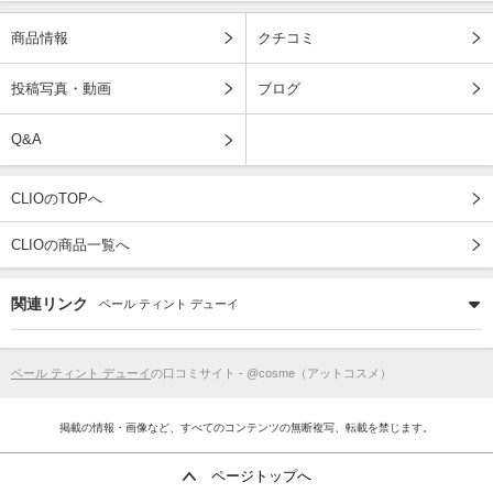
商品情報
クチコミ
投稿写真・動画
ブログ
Q&A
CLIOのTOPへ
CLIOの商品一覧へ
関連リンク
ベール ティント デューイ
ベール ティント デューイ
の口コミサイト - @cosme（アットコスメ）
掲載の情報・画像など、すべてのコンテンツの無断複写、転載を禁じます。
ページトップへ