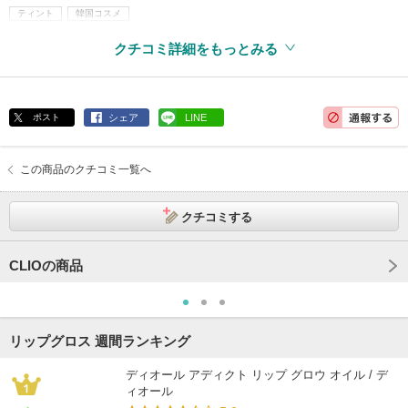
ティント
韓国コスメ
クチコミ詳細をもっとみる
ポスト
シェア
LINE
この商品のクチコミ一覧へ
クチコミする
CLIOの商品
リップグロス 週間ランキング
ディオール アディクト リップ グロウ オイル / デ
ィオール