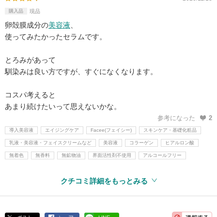
購入品
現品
卵殻膜成分の
美容液
、
使ってみたかったセラムです。
とろみがあって
馴染みは良い方ですが、すぐになくなります。
コスパ考えると
あまり続けたいって思えないかな。
参考になった
2
導入美容液
エイジングケア
Facee(フェイシー)
スキンケア・基礎化粧品
乳液・美容液・フェイスクリームなど
美容液
コラーゲン
ヒアルロン酸
無着色
無香料
無鉱物油
界面活性剤不使用
アルコールフリー
クチコミ詳細をもっとみる