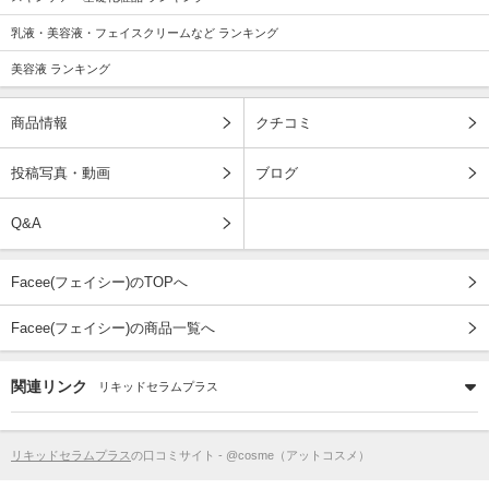
乳液・美容液・フェイスクリームなど ランキング
美容液 ランキング
商品情報
クチコミ
投稿写真・動画
ブログ
Q&A
Facee(フェイシー)のTOPへ
Facee(フェイシー)の商品一覧へ
関連リンク
リキッドセラムプラス
リキッドセラムプラス
の口コミサイト - @cosme（アットコスメ）