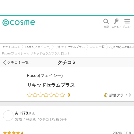
@cosme
アットコスメ
Facee(フェイシー)
リキッドセラムプラス
口コミ一覧
A_K79さんの口
Facee(フェイシー) / リキッドセラムプラス 口コミ
クチコミ
クチコミ一覧
Facee(フェイシー)
リキッドセラムプラス
0
評価グラフ
A_K79
さん
37歳
乾燥肌
クチコミ投稿 57件
4
2020/11/18