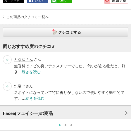
ポスト
シェア
LINE
この商品のクチコミ一覧へ
クチコミする
同じおすすめ度のクチコミ
となゆさん
さん
無香料でノビの良いテクスチャーでした。 匂いがある物だと、好
き…
続きを読む
:::泉:::
さん
スポイトになっていて特に香りがしないので使いやすく衛生的で
す。…
続きを読む
Facee(フェイシー)の商品