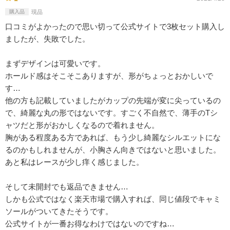
購入品
現品
口コミがよかったので思い切って公式サイトで3枚セット購入し
ましたが、失敗でした。
まずデザインは可愛いです。
ホールド感はそこそこありますが、形がちょっとおかしいで
す…
他の方も記載していましたがカップの先端が変に尖っているの
で、綺麗な丸の形ではないです。すごく不自然で、薄手のTシ
ャツだと形がおかしくなるので着れません。
胸がある程度ある方であれば、もう少し綺麗なシルエットにな
るのかもしれませんが、小胸さん向きではないと思いました。
あと私はレースが少し痒く感じました。
そして未開封でも返品できません…
しかも公式ではなく楽天市場で購入すれば、同じ値段でキャミ
ソールがついてきたそうです。
公式サイトが一番お得なわけではないのですね…