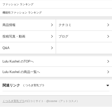
ファッション ランキング
機能性ファッション ランキング
商品情報
クチコミ
投稿写真・動画
ブログ
Q&A
Lulu Kushel.のTOPへ
Lulu Kushel.の商品一覧へ
関連リンク
くつろぎ育乳ブラ
くつろぎ育乳ブラ
の口コミサイト - @cosme（アットコスメ）