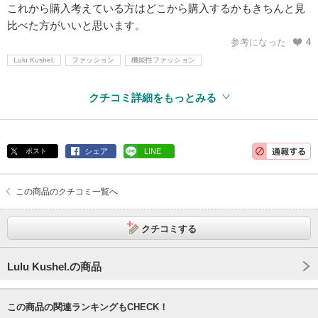
これから購入考えている方はどこから購入するかもきちんと見
比べた方がいいと思います。
参考になった
4
Lulu Kushel.
ファッション
機能性ファッション
クチコミ詳細をもっとみる
ポスト
シェア
LINE
この商品のクチコミ一覧へ
クチコミする
Lulu Kushel.の商品
この商品の関連ランキングもCHECK！