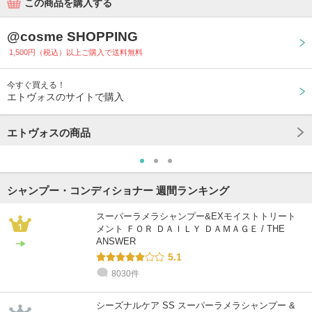
この商品を購入する
@cosme SHOPPING
1,500円（税込）以上ご購入で送料無料
今すぐ買える！
エトヴォスのサイトで購入
エトヴォスの商品
シャンプー・コンディショナー 週間ランキング
スーパーラメラシャンプー&EXモイストトリート
メント ＦＯＲ ＤＡＩＬＹ ＤＡＭＡＧＥ / THE
ANSWER
5.1
8030件
シーズナルケア SS スーパーラメラシャンプー &