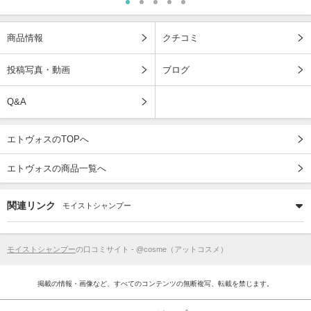
商品情報
クチコミ
投稿写真・動画
ブログ
Q&A
エトヴォスのTOPへ
エトヴォスの商品一覧へ
関連リンク
モイストシャンプー
モイストシャンプー
の口コミサイト - @cosme（アットコスメ）
掲載の情報・画像など、すべてのコンテンツの無断複写、転載を禁じます。