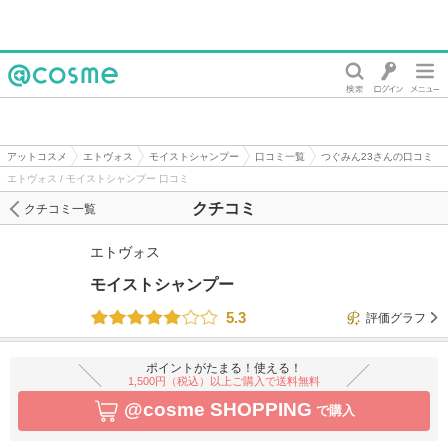
@cosme
アットコスメ
エトヴォス
モイストシャンプー
口コミ一覧
つぐみん23さんの口コミ
エトヴォス / モイストシャンプー 口コミ
クチコミ
クチコミ一覧
エトヴォス
モイストシャンプー
5.3
評価グラフ
ポイントがたまる！使える！
1,500円（税込）以上ご購入で送料無料
@cosme SHOPPING
で購入