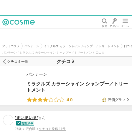
@cosme
アットコスメ
パンテーン
ミラクルズ カラーシャイン シャンプー／トリートメント
口コ
パンテーン / ミラクルズ カラーシャイン シャンプー／トリートメント 口コミ
クチコミ
クチコミ一覧
パンテーン
ミラクルズ カラーシャイン シャンプー／トリー
トメント
4.0
評価グラフ
*まいまいま*
さん
27歳
混合肌
クチコミ投稿 11件