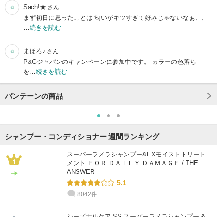
Sach!★
さん
まず初日に思ったことは 匂いがキツすぎて好みじゃないなぁ、、
…
続きを読む
まほろ♪
さん
P&Gジャパンのキャンペーンに参加中です。 カラーの色落ち
を…
続きを読む
パンテーンの商品
シャンプー・コンディショナー 週間ランキング
スーパーラメラシャンプー&EXモイストトリート
メント ＦＯＲ ＤＡＩＬＹ ＤＡＭＡＧＥ / THE
ANSWER
5.1
8042件
シーズナルケア SS スーパーラメラシャンプー &