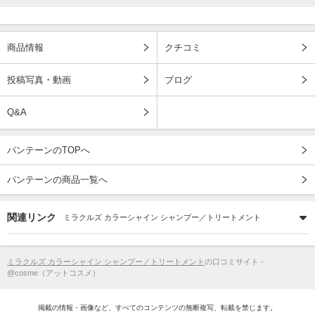
商品情報
クチコミ
投稿写真・動画
ブログ
Q&A
パンテーンのTOPへ
パンテーンの商品一覧へ
関連リンク
ミラクルズ カラーシャイン シャンプー／トリートメント
ミラクルズ カラーシャイン シャンプー／トリートメント
の口コミサイト -
@cosme（アットコスメ）
掲載の情報・画像など、すべてのコンテンツの無断複写、転載を禁じます。